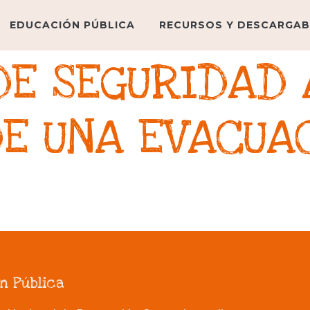
EDUCACIÓN PÚBLICA
RECURSOS Y DESCARGAB
DE SEGURIDAD 
E UNA EVACUA
n Pública