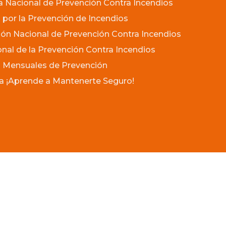
Nacional de Prevención Contra Incendios
 por la Prevención de Incendios
ón Nacional de Prevención Contra Incendios
onal de la Prevención Contra Incendios
 Mensuales de Prevención
 ¡Aprende a Mantenerte Seguro!