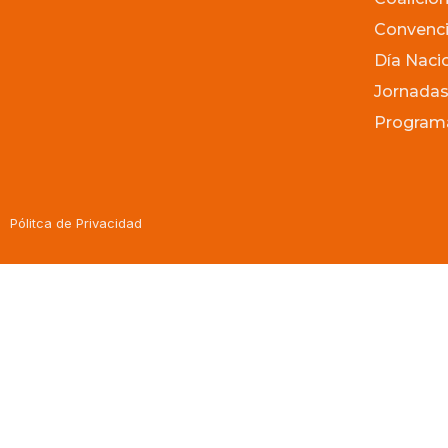
Convenci
Día Naci
Jornadas
Programa
Pólitca de Privacidad