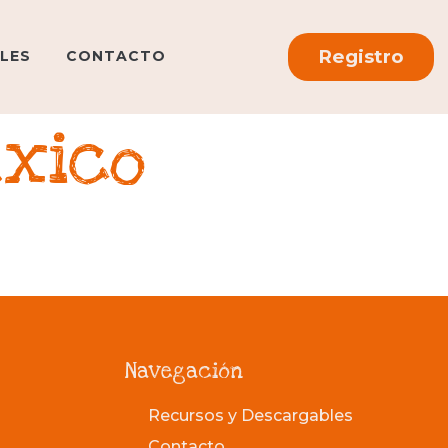
Registro
LES
CONTACTO
éxico
Navegación
Recursos y Descargables
Contacto