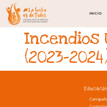
INICIO
Incendios
(2023-2024
Educació
Campaña 
Coalición