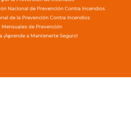
ón Nacional de Prevención Contra Incendios
onal de la Prevención Contra Incendios
 Mensuales de Prevención
 ¡Aprende a Mantenerte Seguro!