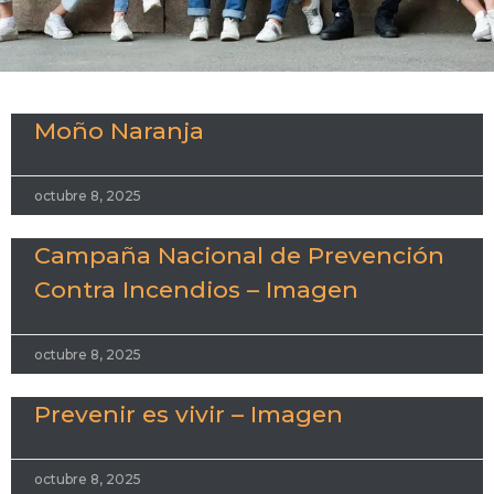
Moño Naranja
octubre 8, 2025
Campaña Nacional de Prevención
Contra Incendios – Imagen
octubre 8, 2025
Prevenir es vivir – Imagen
octubre 8, 2025