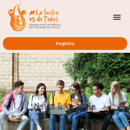
Registro
News & Article
Tipo De Material: Flyers Y Materiales De
Campaña