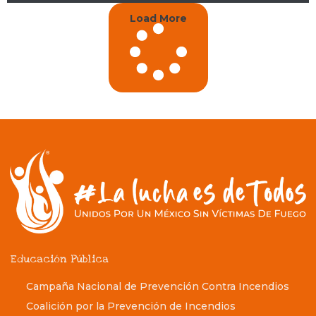
Load More
Educación Pública
Campaña Nacional de Prevención Contra Incendios
Coalición por la Prevención de Incendios