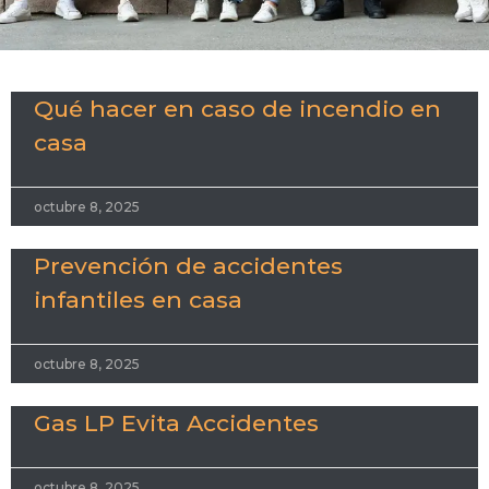
Qué hacer en caso de incendio en
casa
octubre 8, 2025
Prevención de accidentes
infantiles en casa
octubre 8, 2025
Gas LP Evita Accidentes
octubre 8, 2025