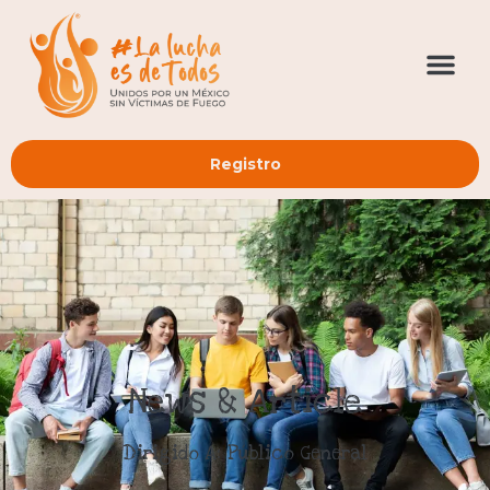
Registro
News & Article
Dirigido A: Público General