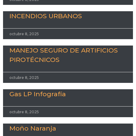
INCENDIOS URBANOS
octubre 8, 2025
MANEJO SEGURO DE ARTIFICIOS
PIROTÉCNICOS
octubre 8, 2025
Gas LP Infografía
octubre 8, 2025
Moño Naranja